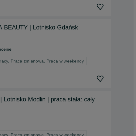
IA BEAUTY | Lotnisko Gdańsk
ecenie
pracy, Praca zmianowa, Praca w weekendy
Lotnisko Modlin | praca stała: cały
pracy, Praca zmianowa, Praca w weekendy