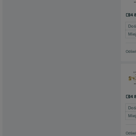
4 
Doś
Mie
Odświ
4 
Doś
Mie
Odświ