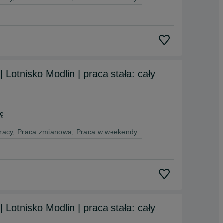
Lotnisko Modlin | praca stała: cały
cę
pracy, Praca zmianowa, Praca w weekendy
Lotnisko Modlin | praca stała: cały