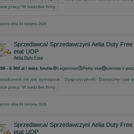
jsce pracy: W siedzibie firmy
eżono dnia 04 sierpnia 2026
Sprzedawca/ Sprzedawczyni Aelia Duty Free | 
etat UOP
Aelia Duty Free
850 - 6 300 zł / mies. brutto
Legionowo
Pełny etat
Umowa o pra
wiadczenie nie jest wymagane
Dyspozycyjność: Elastyczny czas 
jsce pracy: W siedzibie firmy
eżono dnia 04 sierpnia 2026
Sprzedawca/ Sprzedawczyni Aelia Duty Free | 
etat UOP