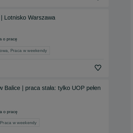
 | Lotnisko Warszawa
 o pracę
nowa, Praca w weekendy
Balice | praca stała: tylko UOP pełen
 o pracę
 Praca w weekendy