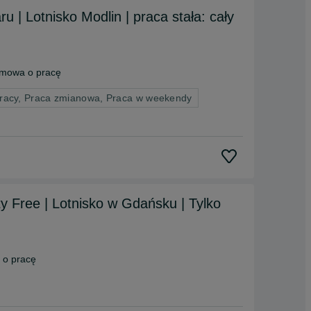
 | Lotnisko Modlin | praca stała: cały
mowa o pracę
pracy, Praca zmianowa, Praca w weekendy
y Free | Lotnisko w Gdańsku | Tylko
o pracę